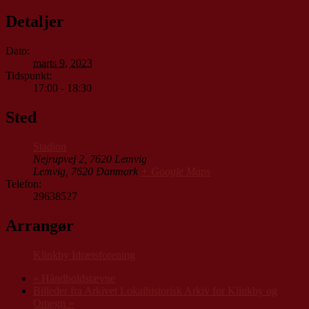
Detaljer
Dato:
marts 9, 2023
Tidspunkt:
17:00 - 18:30
Sted
Stadion
Nejrupvej 2, 7620 Lemvig
Lemvig
,
7620
Danmark
+ Google Maps
Telefon:
29638527
Arrangør
Klinkby Idrætsforening
«
Håndboldstævne
Billeder fra Arkivet Lokalhistorisk Arkiv for Klinkby og
Omegn
»