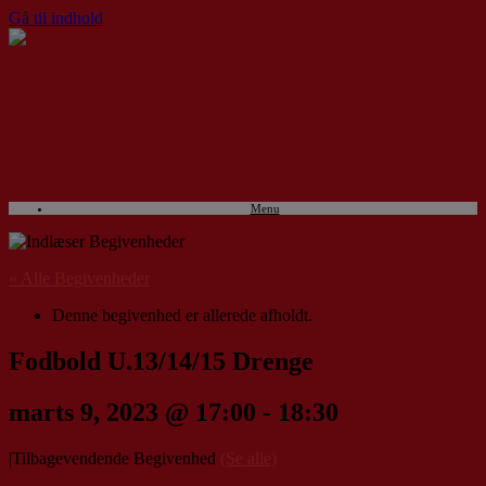
Gå til indhold
Menu
« Alle Begivenheder
Denne begivenhed er allerede afholdt.
Fodbold U.13/14/15 Drenge
marts 9, 2023 @ 17:00
-
18:30
|
Tilbagevendende Begivenhed
(Se alle)