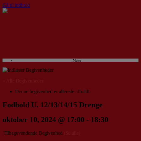
Gå til indhold
Menu
« Alle Begivenheder
Denne begivenhed er allerede afholdt.
Fodbold U. 12/13/14/15 Drenge
oktober 10, 2024 @ 17:00
-
18:30
|
Tilbagevendende Begivenhed
(Se alle)