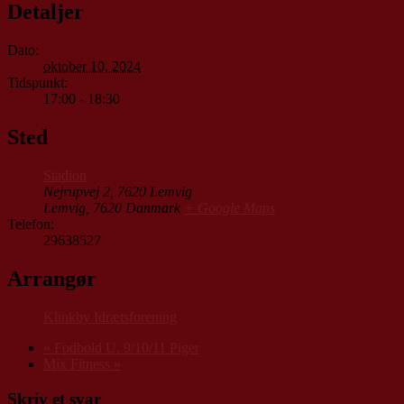
Detaljer
Dato:
oktober 10, 2024
Tidspunkt:
17:00 - 18:30
Sted
Stadion
Nejrupvej 2, 7620 Lemvig
Lemvig
,
7620
Danmark
+ Google Maps
Telefon:
29638527
Arrangør
Klinkby Idrætsforening
«
Fodbold U. 9/10/11 Piger
Mix Fitness
»
Skriv et svar