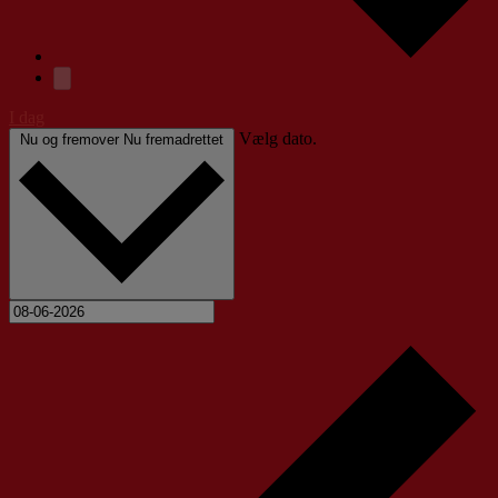
I dag
Vælg dato.
Nu og fremover
Nu fremadrettet