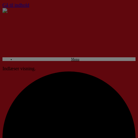
Gå til indhold
Menu
Indlæser visning.