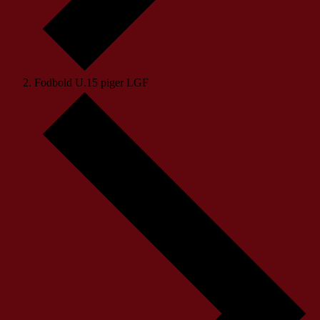
Fodbold U.15 piger LGF