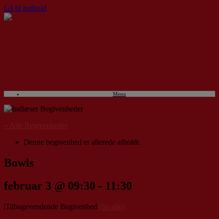
Gå til indhold
Menu
« Alle Begivenheder
Denne begivenhed er allerede afholdt.
Bowls
februar 3 @ 09:30
-
11:30
|
Tilbagevendende Begivenhed
(Se alle)