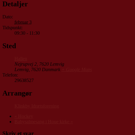
Detaljer
Dato:
februar 3
Tidspunkt:
09:30 - 11:30
Sted
Hallen
Nejrupvej 2, 7620 Lemvig
Lemvig
,
7620
Danmark
+ Google Maps
Telefon:
29638527
Arrangør
Klinkby Idrætsforening
«
Hockey
Babysalmesang i Houe kirke
»
Skriv et svar