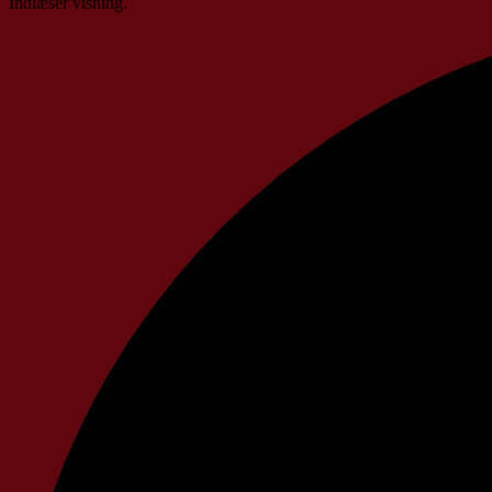
Indlæser visning.