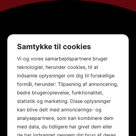
Samtykke til cookies
Vi og vores samarbejdspartnere bruger
teknologier, herunder cookies, til at
indsamle oplysninger om dig til forskellige
formål, herunder: Tilpasning af annoncering,
bedre brugeroplevelse, funktionalitet,
statistik og marketing. Disse oplysninger
kan blive delt med annoncerings- og
analysepartnere, som kan kombinere dem
med data, du tidligere har givet dem eller
de har indsamlet gennem din brug af deres