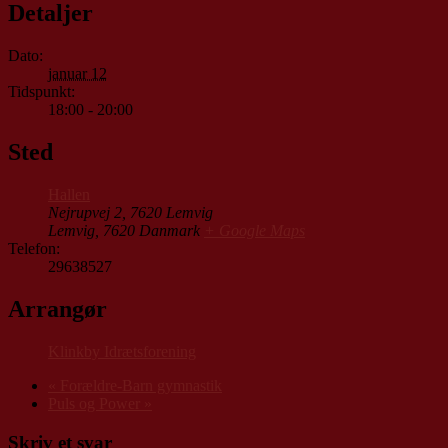
Detaljer
Dato:
januar 12
Tidspunkt:
18:00 - 20:00
Sted
Hallen
Nejrupvej 2, 7620 Lemvig
Lemvig
,
7620
Danmark
+ Google Maps
Telefon:
29638527
Arrangør
Klinkby Idrætsforening
«
Forældre-Barn gymnastik
Puls og Power
»
Skriv et svar