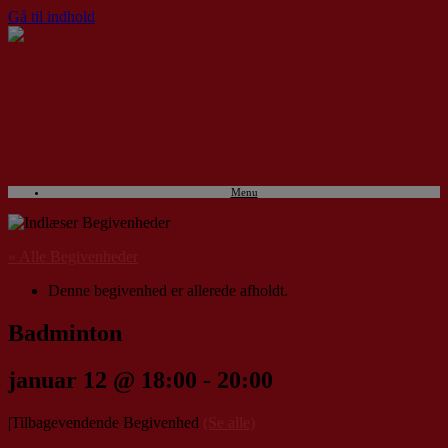
Gå til indhold
Menu
« Alle Begivenheder
Denne begivenhed er allerede afholdt.
Badminton
januar 12 @ 18:00
-
20:00
|
Tilbagevendende Begivenhed
(Se alle)