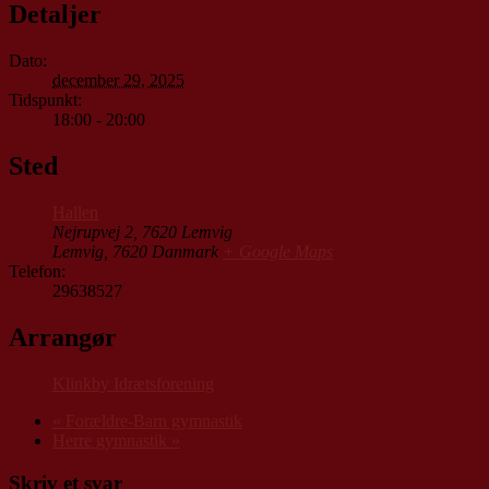
Detaljer
Dato:
december 29, 2025
Tidspunkt:
18:00 - 20:00
Sted
Hallen
Nejrupvej 2, 7620 Lemvig
Lemvig
,
7620
Danmark
+ Google Maps
Telefon:
29638527
Arrangør
Klinkby Idrætsforening
«
Forældre-Barn gymnastik
Herre gymnastik
»
Skriv et svar