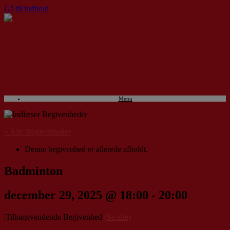
Gå til indhold
Menu
« Alle Begivenheder
Denne begivenhed er allerede afholdt.
Badminton
december 29, 2025 @ 18:00
-
20:00
|
Tilbagevendende Begivenhed
(Se alle)