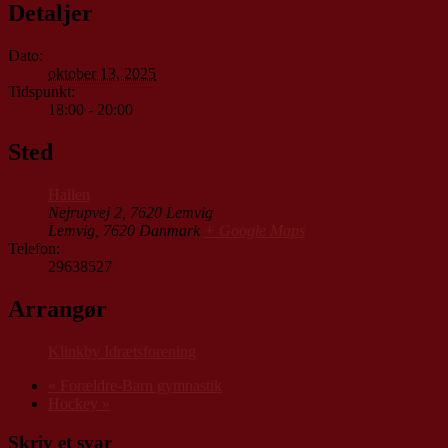
Detaljer
Dato:
oktober 13, 2025
Tidspunkt:
18:00 - 20:00
Sted
Hallen
Nejrupvej 2, 7620 Lemvig
Lemvig
,
7620
Danmark
+ Google Maps
Telefon:
29638527
Arrangør
Klinkby Idrætsforening
«
Forældre-Barn gymnastik
Hockey
»
Skriv et svar