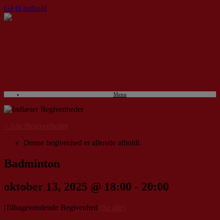
Gå til indhold
Menu
« Alle Begivenheder
Denne begivenhed er allerede afholdt.
Badminton
oktober 13, 2025 @ 18:00
-
20:00
|
Tilbagevendende Begivenhed
(Se alle)