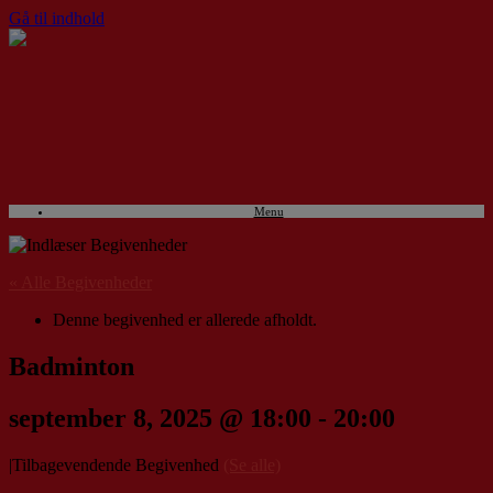
Gå til indhold
Menu
« Alle Begivenheder
Denne begivenhed er allerede afholdt.
Badminton
september 8, 2025 @ 18:00
-
20:00
|
Tilbagevendende Begivenhed
(Se alle)