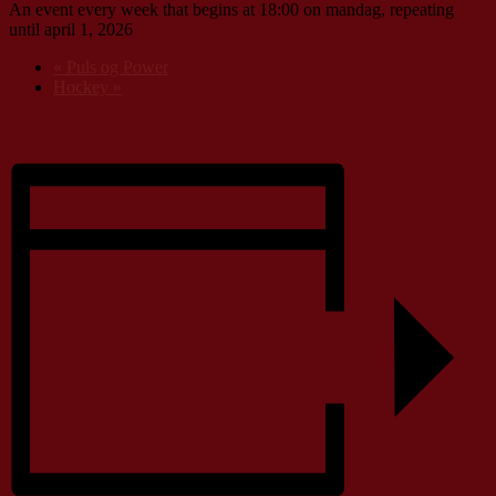
An event every week that begins at 18:00 on mandag, repeating
until april 1, 2026
«
Puls og Power
Hockey
»