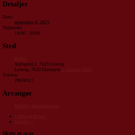
Detaljer
Dato:
september 8, 2025
Tidspunkt:
18:00 - 20:00
Sted
Hallen
Nejrupvej 2, 7620 Lemvig
Lemvig
,
7620
Danmark
+ Google Maps
Telefon:
29638527
Arrangør
Klinkby Idrætsforening
«
Puls og Power
Hockey
»
Skriv et svar