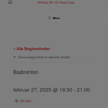
Gå
til
indhold
Menu
« Alle Begivenheder
Denne begivenhed er allerede afholdt.
Badminton
februar 27, 2025 @ 19:30
-
21:00