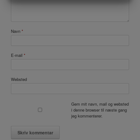
MARKETING
STATISTIK
Navn
*
E-mail
*
Websted
Gem mit navn, mail og websted
i denne browser til næste gang
jeg kommenterer.