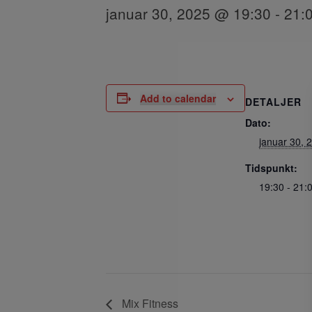
januar 30, 2025 @ 19:30
-
21:
Add to calendar
DETALJER
Dato:
januar 30, 
Tidspunkt:
19:30 - 21:
Mix Fitness