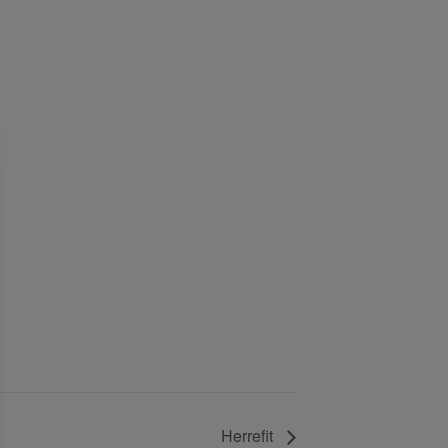
g
Herrefit