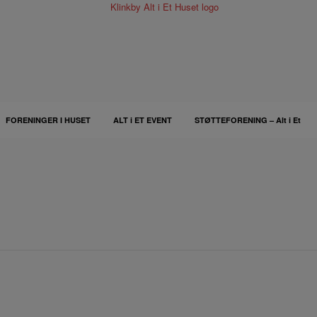
FORENINGER I HUSET
ALT i ET EVENT
STØTTEFORENING – Alt i Et