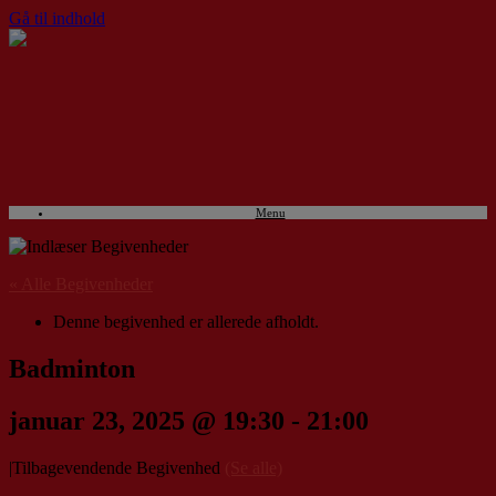
Gå til indhold
Menu
« Alle Begivenheder
Denne begivenhed er allerede afholdt.
Badminton
januar 23, 2025 @ 19:30
-
21:00
|
Tilbagevendende Begivenhed
(Se alle)