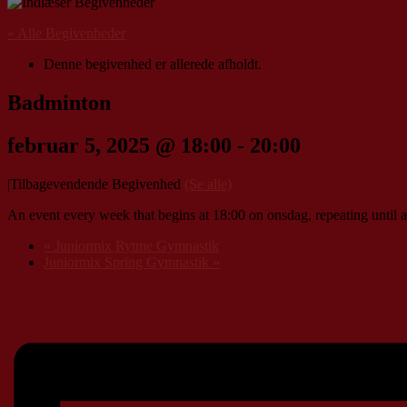
« Alle Begivenheder
Denne begivenhed er allerede afholdt.
Badminton
februar 5, 2025 @ 18:00
-
20:00
|
Tilbagevendende Begivenhed
(Se alle)
An event every week that begins at 18:00 on onsdag, repeating until a
«
Juniormix Rytme Gymnastik
Juniormix Spring Gymnastik
»