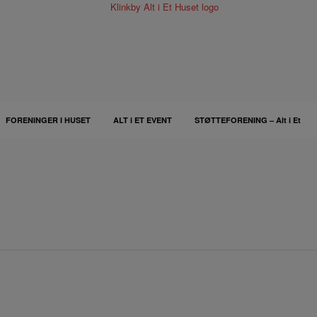
FORENINGER I HUSET
ALT i ET EVENT
STØTTEFORENING – Alt i Et