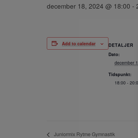
december 18, 2024 @ 18:00
-
Add to calendar
DETALJER
Dato:
december 1
Tidspunkt:
18:00 - 20:
Juniormix Rytme Gymnastik