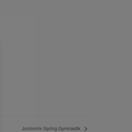
g
Juniormix Spring Gymnastik