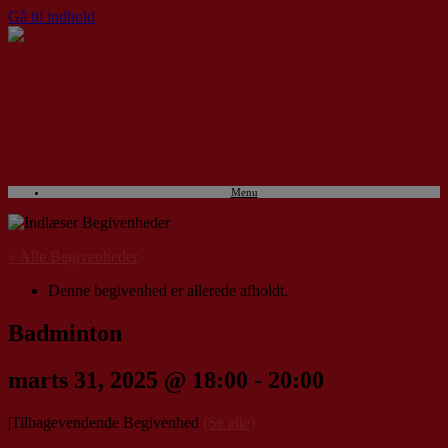
Gå til indhold
Menu
« Alle Begivenheder
Denne begivenhed er allerede afholdt.
Badminton
marts 31, 2025 @ 18:00
-
20:00
|
Tilbagevendende Begivenhed
(Se alle)