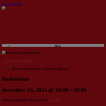
Gå til indhold
Menu
« Alle Begivenheder
Denne begivenhed er allerede afholdt.
Badminton
december 23, 2024 @ 18:00
-
20:00
|
Tilbagevendende Begivenhed
(Se alle)