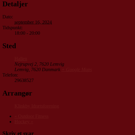
Detaljer
Dato:
september 16, 2024
Tidspunkt:
18:00 - 20:00
Sted
Hallen
Nejrupvej 2, 7620 Lemvig
Lemvig
,
7620
Danmark
+ Google Maps
Telefon:
29638527
Arrangør
Klinkby Idrætsforening
«
Outdoor Fitness
Hockey
»
Skriv et svar