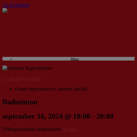
Gå til indhold
Menu
« Alle Begivenheder
Denne begivenhed er allerede afholdt.
Badminton
september 16, 2024 @ 18:00
-
20:00
|
Tilbagevendende Begivenhed
(Se alle)