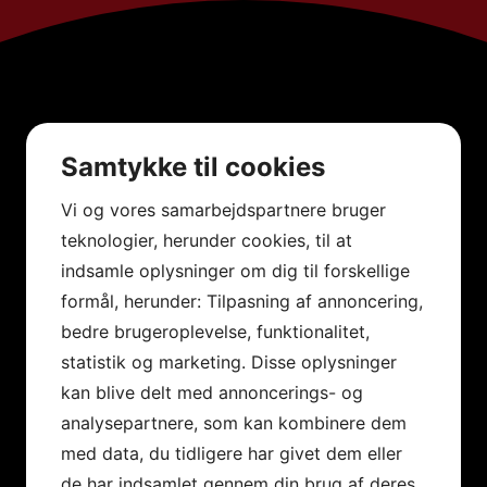
Samtykke til cookies
Vi og vores samarbejdspartnere bruger
teknologier, herunder cookies, til at
indsamle oplysninger om dig til forskellige
formål, herunder: Tilpasning af annoncering,
bedre brugeroplevelse, funktionalitet,
statistik og marketing. Disse oplysninger
kan blive delt med annoncerings- og
analysepartnere, som kan kombinere dem
med data, du tidligere har givet dem eller
de har indsamlet gennem din brug af deres