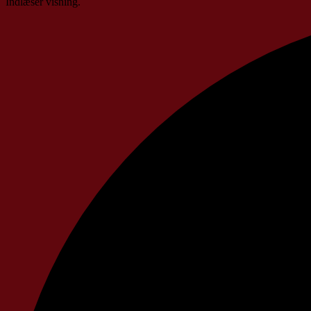
Indlæser visning.