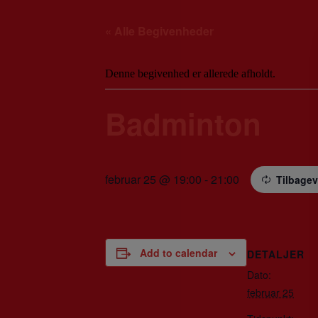
« Alle Begivenheder
Denne begivenhed er allerede afholdt.
Badminton
februar 25 @ 19:00
-
21:00
Tilbage
Add to calendar
DETALJER
Dato:
februar 25