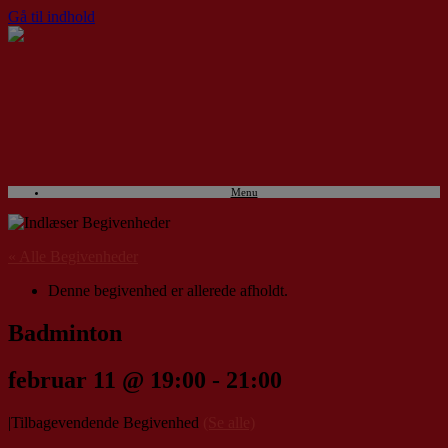
Gå til indhold
Menu
« Alle Begivenheder
Denne begivenhed er allerede afholdt.
Badminton
februar 11 @ 19:00
-
21:00
|
Tilbagevendende Begivenhed
(Se alle)