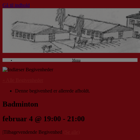
Gå til indhold
Menu
« Alle Begivenheder
Denne begivenhed er allerede afholdt.
Badminton
februar 4 @ 19:00
-
21:00
|
Tilbagevendende Begivenhed
(Se alle)