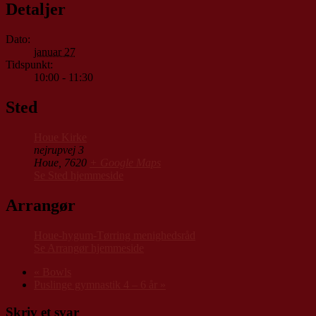
Detaljer
Dato:
januar 27
Tidspunkt:
10:00 - 11:30
Sted
Houe Kirke
nejrupvej 3
Houe
,
7620
+ Google Maps
Se Sted hjemmeside
Arrangør
Houe-hygum-Tørring menighedsråd
Se Arrangør hjemmeside
«
Bowls
Puslinge gymnastik 4 – 6 år
»
Skriv et svar