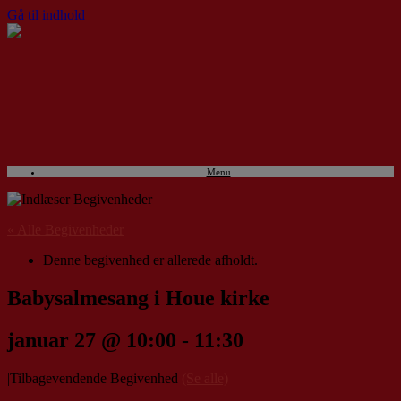
Gå til indhold
Menu
« Alle Begivenheder
Denne begivenhed er allerede afholdt.
Babysalmesang i Houe kirke
januar 27 @ 10:00
-
11:30
|
Tilbagevendende Begivenhed
(Se alle)