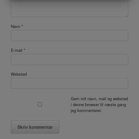
MARKETING
STATISTIK
Navn
*
E-mail
*
Websted
Gem mit navn, mail og websted
i denne browser til næste gang
jeg kommenterer.