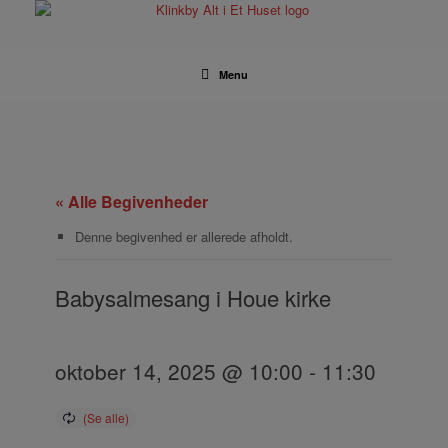
Gå
til
indhold
Menu
« Alle Begivenheder
Denne begivenhed er allerede afholdt.
Babysalmesang i Houe kirke
oktober 14, 2025 @ 10:00
-
11:30