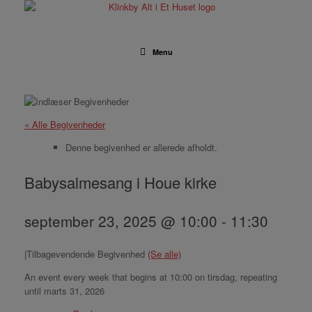
Gå
til
indhold
Menu
« Alle Begivenheder
Denne begivenhed er allerede afholdt.
Babysalmesang i Houe kirke
september 23, 2025 @ 10:00
-
11:30
|
Tilbagevendende Begivenhed
(Se alle)
An event every week that begins at 10:00 on tirsdag, repeating
until marts 31, 2026