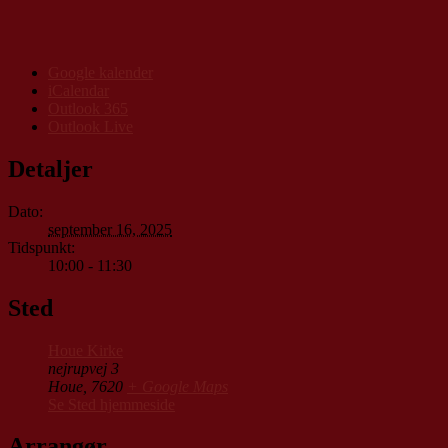
Google kalender
iCalendar
Outlook 365
Outlook Live
Detaljer
Dato:
september 16, 2025
Tidspunkt:
10:00 - 11:30
Sted
Houe Kirke
nejrupvej 3
Houe
,
7620
+ Google Maps
Se Sted hjemmeside
Arrangør