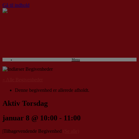
Gå til indhold
Menu
« Alle Begivenheder
Denne begivenhed er allerede afholdt.
Aktiv Torsdag
januar 8 @ 10:00
-
11:00
|
Tilbagevendende Begivenhed
(Se alle)