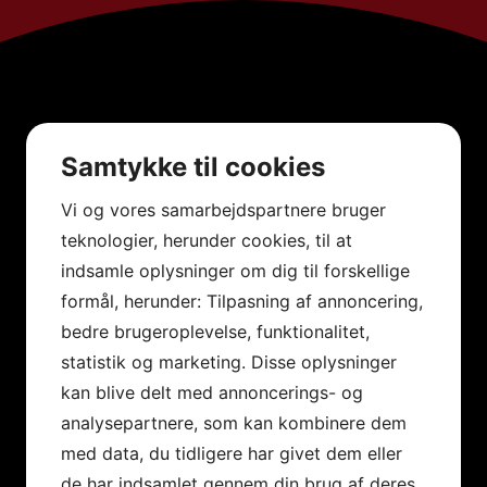
Samtykke til cookies
Vi og vores samarbejdspartnere bruger
teknologier, herunder cookies, til at
indsamle oplysninger om dig til forskellige
formål, herunder: Tilpasning af annoncering,
bedre brugeroplevelse, funktionalitet,
statistik og marketing. Disse oplysninger
kan blive delt med annoncerings- og
analysepartnere, som kan kombinere dem
med data, du tidligere har givet dem eller
de har indsamlet gennem din brug af deres