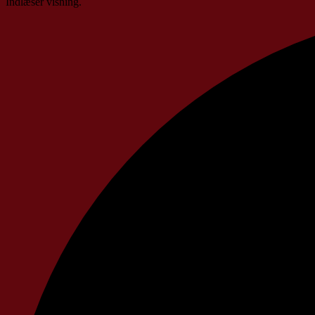
Indlæser visning.