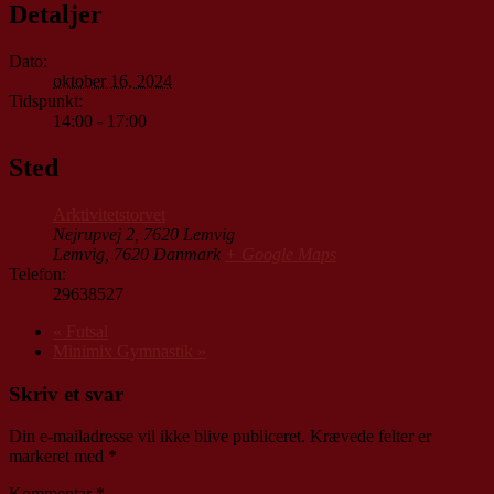
Detaljer
Dato:
oktober 16, 2024
Tidspunkt:
14:00 - 17:00
Sted
Arktivitetstorvet
Nejrupvej 2, 7620 Lemvig
Lemvig
,
7620
Danmark
+ Google Maps
Telefon:
29638527
«
Futsal
Minimix Gymnastik
»
Skriv et svar
Din e-mailadresse vil ikke blive publiceret.
Krævede felter er
markeret med
*
Kommentar
*