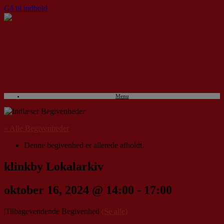
Gå til indhold
Menu
« Alle Begivenheder
Denne begivenhed er allerede afholdt.
klinkby Lokalarkiv
oktober 16, 2024 @ 14:00
-
17:00
|
Tilbagevendende Begivenhed
(Se alle)