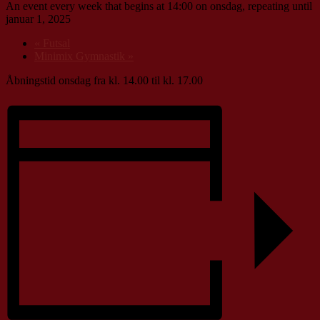
An event every week that begins at 14:00 on onsdag, repeating until
januar 1, 2025
«
Futsal
Minimix Gymnastik
»
Åbningstid onsdag fra kl. 14.00 til kl. 17.00