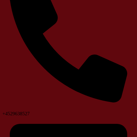
+4529638527