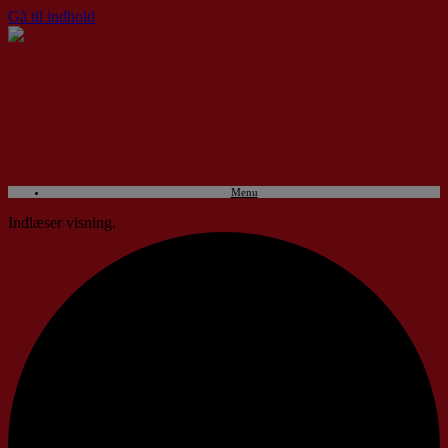
Gå til indhold
Menu
Indlæser visning.