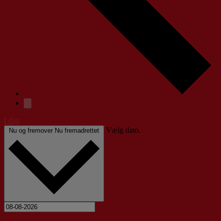
I dag
Vælg dato.
Nu og fremover
Nu fremadrettet