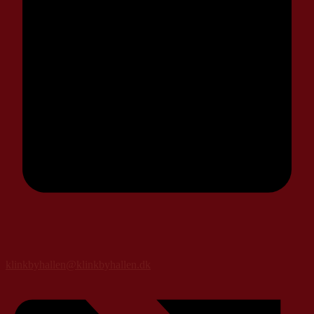
klinkbyhallen@klinkbyhallen.dk