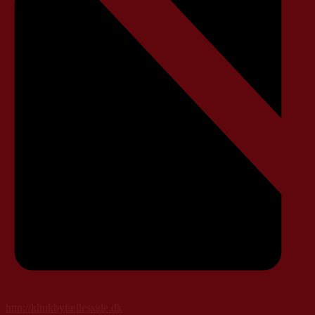
http://klinkbyfællesside.dk